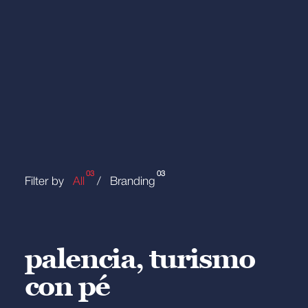
03
03
Filter by
All
Branding
palencia, turismo
con pé