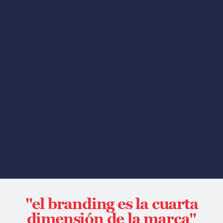
"el branding es la cuarta
dimensión de la marca"