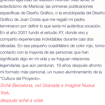
grandes agencias de Madison Avenue. Más tarde, el
eclecticismo de Mariscal, las primeras publicaciones
específicas de Diseño Gráfico, o la enciclopedia del Diseño
Gráfico de Joan Costa que me regaló mi padre,
terminaron por definir lo que sería mi auténtica vocación.
En el año 2001 fundo el estudio XY, donde vivo y
comparto experiencias inolvidables durante casi dos
décadas. En ese pequeño cuadrilátero de color rojo, tomo
contacto con la mayoría de las personas que han
significado algo en mi vida y se fraguan relaciones
legendarias que aún perduran. 19 años después afronto
mi formato más personal, un nuevo alumbramiento de la
“Cultura del Proyecto».
Soñé Barcelona, viví Granada e imaginé Nueva
York,
después eché a volar.