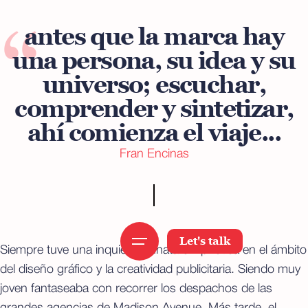
“
antes que la marca hay
una persona, su idea y su
universo; escuchar,
comprender y sintetizar,
ahí comienza el viaje...
Fran Encinas
Let's talk
Siempre tuve una inquietud innata e hipnótica en el ámbito
del diseño gráfico y la creatividad publicitaria. Siendo muy
joven fantaseaba con recorrer los despachos de las