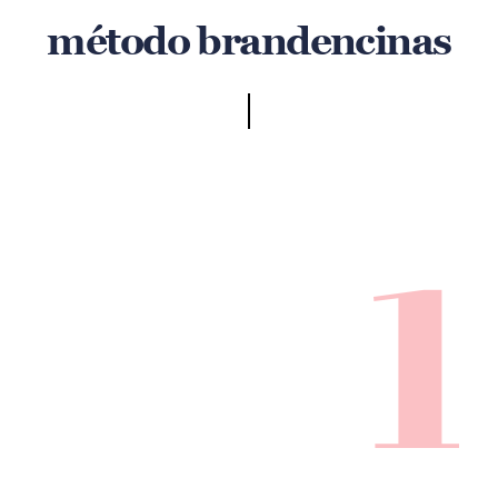
método brandencinas
1